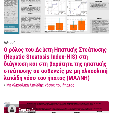
AA-004
Ο ρόλος του Δείκτη Ηπατικής Στεάτωσης
(Hepatic Steatosis Index-HIS) στη
διάγνωση και στη βαρύτητα της ηπατικής
στεάτωσης σε ασθενείς με μη αλκοολική
λιπώδη νόσο του ήπατος (ΜΑΛΝΗ)
/
Μη αλκοολική λιπώδης νόσος του ήπατος
Συρίχα Α.