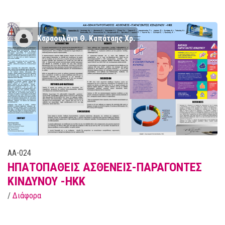
Kαραουλάνη Θ. Καπάταης Χρ.
AA-024
ΗΠΑΤΟΠΑΘΕΙΣ ΑΣΘΕΝΕΙΣ-ΠΑΡΑΓΟΝΤΕΣ
ΚΙΝΔΥΝΟΥ -ΗΚΚ
/
Διάφορα