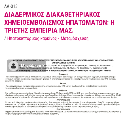
AA-013
ΔΙΑΔΕΡΜΙΚΟΣ ΔΙΑΚΑΘΕΤΗΡΙΑΚΟΣ
ΧΗΜΕΙΟΕΜΒΟΛΙΣΜΟΣ ΗΠΑΤΩΜΑΤΩΝ: Η
ΤΡΙΕΤΗΣ ΕΜΠΕΙΡΙΑ ΜΑΣ.
/
Ηπατοκυτταρικός καρκίνος - Μεταμόσχευση
Μανώλακα Χ