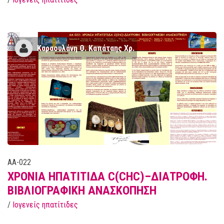
Kαραουλάνη Θ. Καπάταης Χρ.
AA-022
ΧΡΟΝΙΑ ΗΠΑΤΙΤΙΔΑ C(CHC)–ΔΙΑΤΡΟΦΗ.
ΒΙΒΛΙΟΓΡΑΦΙΚΗ ΑΝΑΣΚΟΠΗΣΗ
/
Ιογενείς ηπατίτιδες