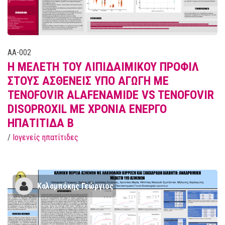
AA-002
H MEΛΕΤΗ ΤΟΥ ΛΙΠΙΔΑΙΜΙΚΟΥ ΠΡΟΦΙΛ
ΣΤΟΥΣ ΑΣΘΕΝΕΙΣ ΥΠΟ ΑΓΩΓΗ ΜΕ
ΤENOFOVIR ALAFENAMIDE VS TENOFOVIR
DISOPROXIL ΜΕ ΧΡΟΝΙΑ ΕΝΕΡΓΟ
ΗΠΑΤΙΤΙΔΑ Β
/
Ιογενείς ηπατίτιδες
Καλαμπόκης Γεώργιος