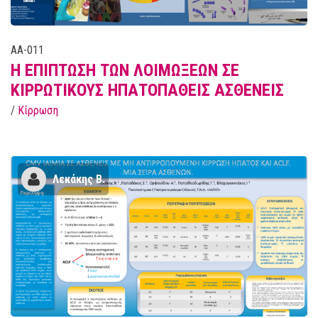
AA-011
Η ΕΠΙΠΤΩΣΗ ΤΩΝ ΛΟΙΜΩΞΕΩΝ ΣΕ
ΚΙΡΡΩΤΙΚOYΣ ΗΠΑΤΟΠΑΘΕΙΣ ΑΣΘΕΝΕΙΣ
/
Κίρρωση
Λεκάκης Β.