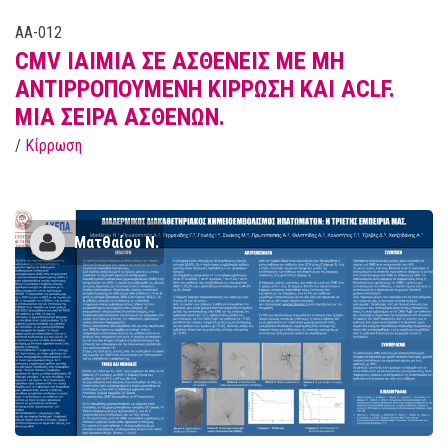
AA-012
CMV ΙΑΙΜΙΑ ΣΕ ΑΣΘΕΝΕΙΣ ΜΕ ΜΗ
ΑΝΤΙΡΡΟΠΟΥΜΕΝΗ ΚΙΡΡΩΣΗ ΚΑΙ ACLF.
ΜΙΑ ΣΕΙΡΑ ΑΣΘΕΝΩΝ.
/
Κίρρωση
Ματθαίου Ν.