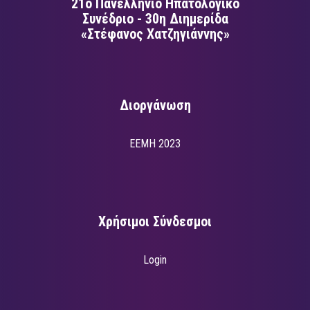
21ο Πανελλήνιο Ηπατολογικό
Συνέδριο - 30η Διημερίδα
«Στέφανος Χατζηγιάννης»
Διοργάνωση
EEMH 2023
Χρήσιμοι Σύνδεσμοι
Login