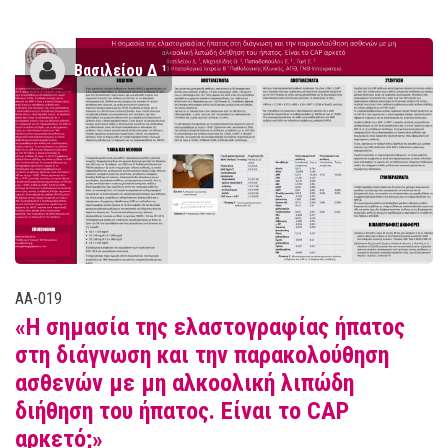
Βασιλείου Δ ¹
AA-019
«Η σημασία της ελαστογραφίας ήπατος
στη διάγνωση και την παρακολούθηση
ασθενών με μη αλκοολική λιπώδη
διήθηση του ήπατος. Είναι το CAP
αρκετό;»