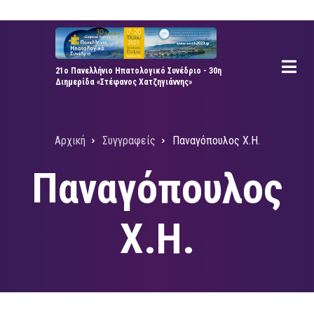
Παράκαμψη
προς
το
κυρίως
21ο Πανελλήνιο Ηπατολογικό Συνέδριο - 30η
Διημερίδα «Στέφανος Χατζηγιάννης»
περιεχόμενο
Αρχική
Συγγραφείς
Παναγόπουλος Χ.Η.
Breadcrumb
Παναγόπουλος
Χ.Η.