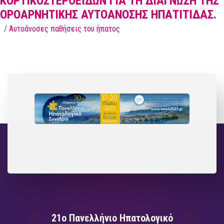
ΚΟΡΤΙΚΟΣΤΕΡΟΕΙΔΩΝ ΓΙΑ ΤΗ ΔΙΑΓΝΩΣΗ ΤΗΣ
ΟΡΟΑΡΝΗΤΙΚΗΣ ΑΥΤΟΑΝΟΣΗΣ ΗΠΑΤΙΤΙΔΑΣ.
/
Αυτοάνοσες παθήσεις του ήπατος
21ο Πανελλήνιο Ηπατολογικό