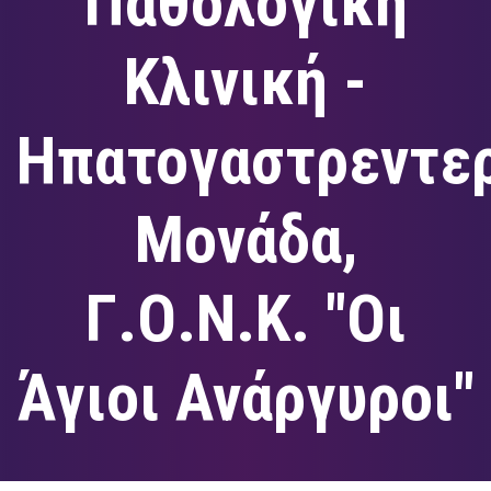
Παθολογική
Κλινική -
Ηπατογαστρεντε
Μονάδα,
Γ.Ο.Ν.Κ. "Οι
Άγιοι Ανάργυροι"