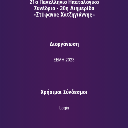
21ο Πανελλήνιο Ηπατολογικό
Συνέδριο - 30η Διημερίδα
«Στέφανος Χατζηγιάννης»
Διοργάνωση
EEMH 2023
Χρήσιμοι Σύνδεσμοι
Login