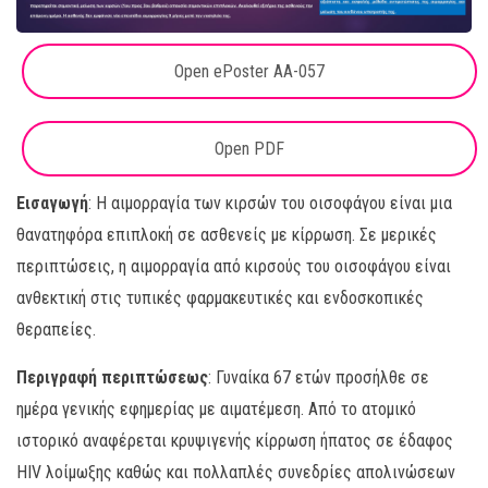
Open ePoster AA-057
Open PDF
Εισαγωγή
: Η αιμορραγία των κιρσών του οισοφάγου είναι μια
θανατηφόρα επιπλοκή σε ασθενείς με κίρρωση. Σε μερικές
περιπτώσεις, η αιμορραγία από κιρσούς του οισοφάγου είναι
ανθεκτική στις τυπικές φαρμακευτικές και ενδοσκοπικές
θεραπείες.
Περιγραφή περιπτώσεως
: Γυναίκα 67 ετών προσήλθε σε
ημέρα γενικής εφημερίας με αιματέμεση. Από το ατομικό
ιστορικό αναφέρεται κρυψιγενής κίρρωση ήπατος σε έδαφος
HIV λοίμωξης καθώς και πολλαπλές συνεδρίες απολινώσεων