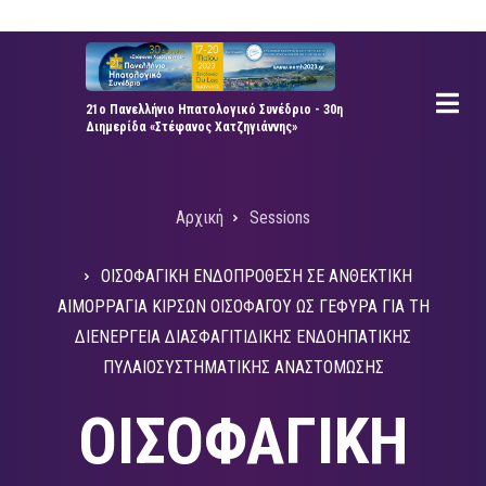
Παράκαμψη
προς
το
κυρίως
21ο Πανελλήνιο Ηπατολογικό Συνέδριο - 30η
Διημερίδα «Στέφανος Χατζηγιάννης»
περιεχόμενο
Αρχική
Sessions
Breadcrumb
ΟΙΣΟΦΑΓΙΚΗ ΕΝΔΟΠΡΟΘΕΣΗ ΣΕ ΑΝΘΕΚΤΙΚΗ
ΑΙΜΟΡΡΑΓΙΑ ΚΙΡΣΩΝ ΟΙΣΟΦΑΓΟΥ ΩΣ ΓΕΦΥΡΑ ΓΙΑ ΤΗ
ΔΙΕΝΕΡΓΕΙΑ ΔΙΑΣΦΑΓΙΤΙΔΙΚΗΣ ΕΝΔΟΗΠΑΤΙΚΗΣ
ΠΥΛΑΙΟΣΥΣΤΗΜΑΤΙΚΗΣ ΑΝΑΣΤΟΜΩΣΗΣ
ΟΙΣΟΦΑΓΙΚΗ