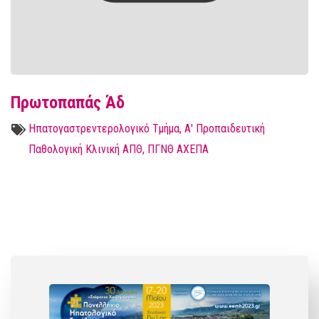
Πρωτοπαπάς Άδ
Ηπατογαστρεντερολογικό Τμήμα, Α' Προπαιδευτική
Παθολογική Κλινική ΑΠΘ, ΠΓΝΘ ΑΧΕΠΑ