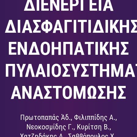
ΔΙΕΝΕΡΓΕΙΑ
ΔΙΑΣΦΑΓΙΤΙΔΙΚΗ
ΕΝΔΟΗΠΑΤΙΚΗΣ
ΠΥΛΑΙΟΣΥΣΤΗΜΑ
ΑΝΑΣΤΟΜΩΣΗΣ
Πρωτοπαπάς Άδ., Φιλιππίδης Α.,
Νεοκοσμίδης Γ., Κυρίτση Β.,
Χατζηδάκης Α., Σαββόπουλος Χ.,