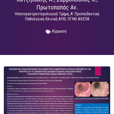
Πρωτοπαπάς Αν.
Ηπατογαστρεντερολογικό Τμήμα, Α' Προπαιδευτική
Παθολογική Κλινική ΑΠΘ, ΠΓΝΘ ΑΧΕΠΑ
Κίρρωση