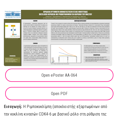
Open ePoster AA-064
Open PDF
Εισαγωγή:
Η Ριμποκυκλίμπη (αποκλειστής εξαρτωμένων από
την κυκλίνη κινασών CDK4-6 με βασικό́ ρόλο στη ρύθμιση της