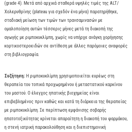
(grade 4). Μετά από αρχικά σταθερά υψηλές τιμές της ALT/
Χολερυθρίνης (plateau για σχεδόν ένα μήνα) παρατηρήθηκε,
σταδιακή μείωση των τιμών των τρανσαμινασών με
ομαλοποίηση αυτών τέσσερις μήνες μετά τη διακοπή της
αγωγής με ριμποκυκλίμπη, χωρίς να υπήρχε ανάγκη χορήγησης
κορτικοστεροειδών σε αντίθεση με άλλες παρόμοιες αναφορές
στη βιβλιογραφία.
Συζήτηση:
Η ριμποκυκλίμπη χρησιμοποιείται ευρέως στη
θεραπεία του τοπικά προχωρημένου ή μεταστατικού καρκίνου
του μαστού. Ο έλεγχος ηπατικής βιοχημείας είναι
επιβεβλημένος πριν καθώς και κατά τη διάρκεια της θεραπείας
με ριμποκυκλίμπη. Σε περίπτωση εμφάνισης σοβαρής
ηπατοτοξικότητας κρίνεται απαραίτητη η διακοπή του φαρμάκου,
η στενή ιατρική παρακολούθηση και η διεπιστημονική