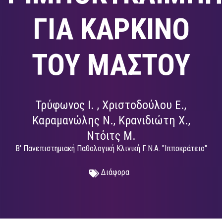
ΓΙΑ ΚΑΡΚΙΝΟ
ΤΟΥ ΜΑΣΤΟΥ
Τρύφωνος Ι. , Χριστοδούλου Ε.,
Καραμανώλης Ν., Κρανιδιώτη Χ.,
Ντόιτς Μ.
Β' Πανεπιστημιακή Παθολογική Κλινική Γ.Ν.Α. "Ιπποκράτειο"
Διάφορα