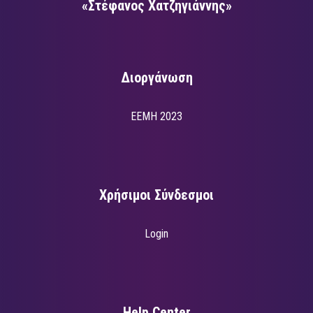
«Στέφανος Χατζηγιάννης»
Διοργάνωση
EEMH 2023
Χρήσιμοι Σύνδεσμοι
Login
Help Center