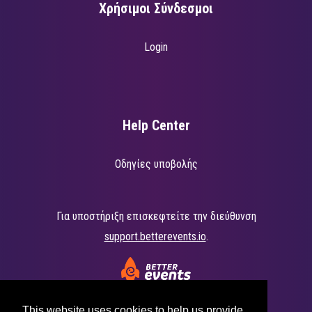
Χρήσιμοι Σύνδεσμοι
Login
Help Center
Οδηγίες υποβολής
Για υποστήριξη επισκεφτείτε την διεύθυνση
support.betterevents.io
.
This website uses cookies to help us provide