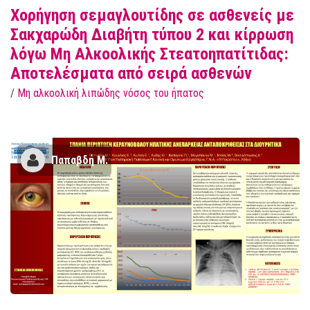
Χορήγηση σεμαγλουτίδης σε ασθενείς με
Σακχαρώδη Διαβήτη τύπου 2 και κίρρωση
λόγω Μη Αλκοολικής Στεατοηπατίτιδας:
Αποτελέσματα από σειρά ασθενών
/
Μη αλκοολική λιπώδης νόσος του ήπατος
Παπαβδή Μ.