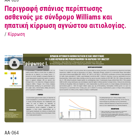
Περιγραφή σπάνιας περίπτωσης
ασθενούς με σύνδρομο Williams και
ηπατική κίρρωση αγνώστου αιτιολογίας.
/
Κίρρωση
Τρύφωνος Ι.
AA-064