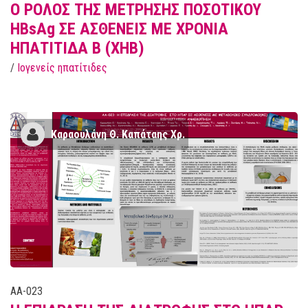
Ο ΡΟΛΟΣ ΤΗΣ ΜΕΤΡΗΣΗΣ ΠΟΣΟΤΙΚΟΥ
HBsAg ΣΕ ΑΣΘΕΝΕΙΣ ΜΕ ΧΡΟΝΙΑ
ΗΠΑΤΙΤΙΔΑ Β (ΧΗΒ)
/
Ιογενείς ηπατίτιδες
Kαραουλάνη Θ. Καπάταης Χρ.
AA-023