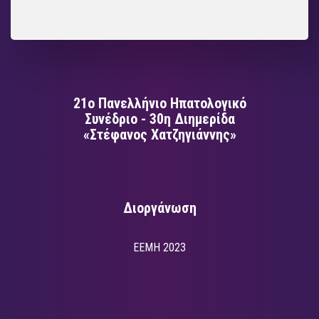
21ο Πανελλήνιο Ηπατολογικό
Συνέδριο - 30η Διημερίδα
«Στέφανος Χατζηγιάννης»
Διοργάνωση
EEMH 2023